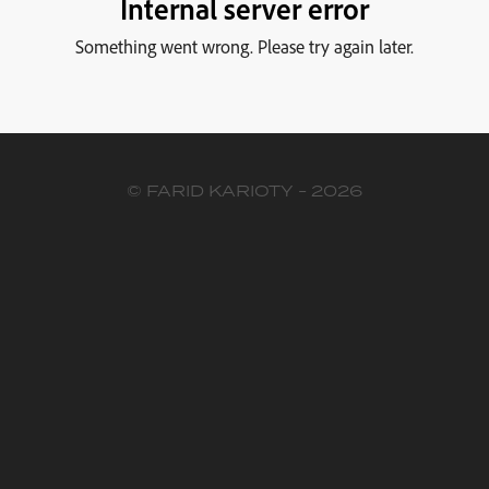
© FARID KARIOTY - 2026